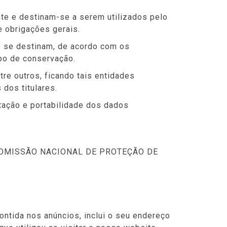
te e destinam-se a serem utilizados pelo
e obrigações gerais.
e se destinam, de acordo com os
mpo de conservação.
re outros, ficando tais entidades
dos titulares.
itação e portabilidade dos dados
e à COMISSÃO NACIONAL DE PROTEÇÃO DE
ontida nos anúncios, inclui o seu endereço