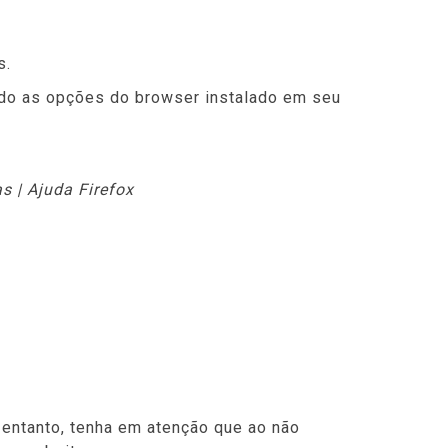
s.
ando as opções do browser instalado em seu
as | Ajuda Firefox
 entanto, tenha em atenção que ao não