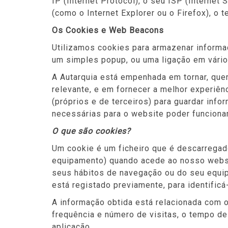
IP (Internet Protocol), o seu ISP (Internet
(como o Internet Explorer ou o Firefox), o 
Os Cookies e Web Beacons
Utilizamos cookies para armazenar informaç
um simples popup, ou uma ligação em vário
A Autarquia está empenhada em tornar, que
relevante, e em fornecer a melhor experiênc
(próprios e de terceiros) para guardar inf
necessárias para o website poder funciona
O que são cookies?
Um cookie é um ficheiro que é descarrega
equipamento) quando acede ao nosso websit
seus hábitos de navegação ou do seu equi
está registado previamente, para identificá-
A informação obtida está relacionada com o
frequência e número de visitas, o tempo de
aplicação.