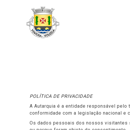
POLÍTICA DE PRIVACIDADE
A Autarquia é a entidade responsável pel
conformidade com a legislação nacional e c
Os dados pessoais dos nossos visitantes 
ou porque foram objeto de consentimento.