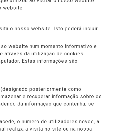
que utilizou ao visitar o nosso website
o website.
ita o nosso website. Isto poderá incluir
nosso website num momento informativo e
 é através da utilização de cookies
omputador. Estas informações são
o (designado posteriormente como
rmazenar e recuperar informação sobre os
ndendo da informação que contenha, se
 acede, o número de utilizadores novos, a
l realiza a visita no site ou na nossa