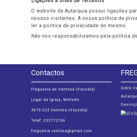
Ligações a Sites de Terceiros
O website da Autarquia possui ligações par
nossos visitantes. A nossa política de priva
ler a politica de privacidade do mesmo.
Não nos responsabilizamos pela política 
Contactos
FRE
Sobre V
Freguesia de Ventosa (Vouzela)
Autarqu
Lugar da Igreja, Moitedo
Descriç
3670-223 Ventosa (Vouzela)
Telef: 232772706
freguesia.ventosa@gmail.com