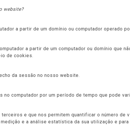
o website?
tador a partir de um domínio ou computador operado po
omputador a partir de um computador ou domínio que nã
io de cookies.
fecho da sessão no nosso website.
 no computador por um período de tempo que pode varia
terceiros e que nos permitem quantificar o número de vi
dição e a análise estatística da sua utilização e para r