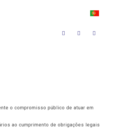
NOTÍCIAS/PUBLICAÇÕES
CONTACTOS
ente o compromisso público de atuar em
ários ao cumprimento de obrigações legais