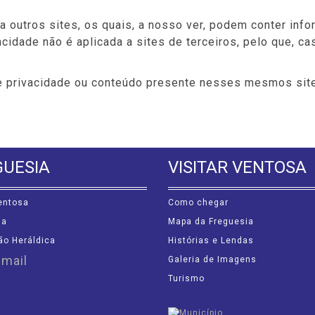
a outros sites, os quais, a nosso ver, podem conter inf
cidade não é aplicada a sites de terceiros, pelo que, cas
de privacidade ou conteúdo presente nesses mesmos sit
GUESIA
VISITAR VENTOSA
entosa
Como chegar
ia
Mapa da Freguesia
ão Heráldica
Histórias e Lendas
Galeria de Imagens
Turismo