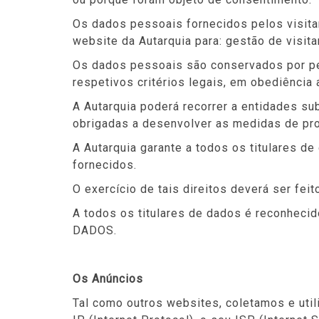
Os dados pessoais fornecidos pelos visit
website da Autarquia para: gestão de visit
Os dados pessoais são conservados por per
respetivos critérios legais, em obediênci
A Autarquia poderá recorrer a entidades su
obrigadas a desenvolver as medidas de pro
A Autarquia garante a todos os titulares d
fornecidos.
O exercício de tais direitos deverá ser fei
A todos os titulares de dados é reconhe
DADOS.
Os Anúncios
Tal como outros websites, coletamos e util