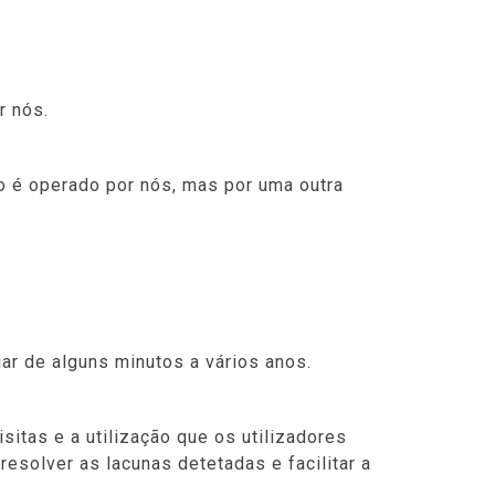
r nós.
o é operado por nós, mas por uma outra
r de alguns minutos a vários anos.
sitas e a utilização que os utilizadores
esolver as lacunas detetadas e facilitar a