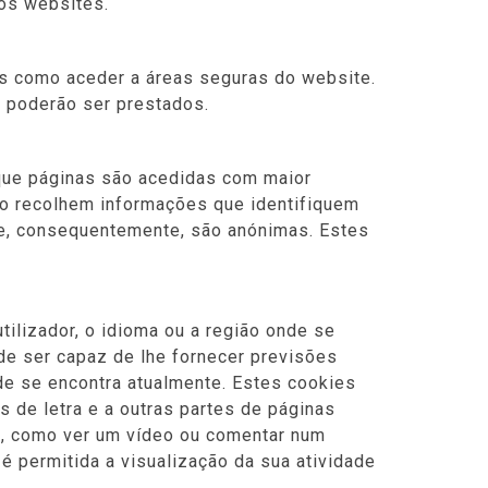
vos websites.
ais como aceder a áreas seguras do website.
o poderão ser prestados.
que páginas são acedidas com maior
ão recolhem informações que identifiquem
 e, consequentemente, são anónimas. Estes
lizador, o idioma ou a região onde se
de ser capaz de lhe fornecer previsões
de se encontra atualmente. Estes cookies
 de letra e a outras partes de páginas
u, como ver um vídeo ou comentar num
 permitida a visualização da sua atividade