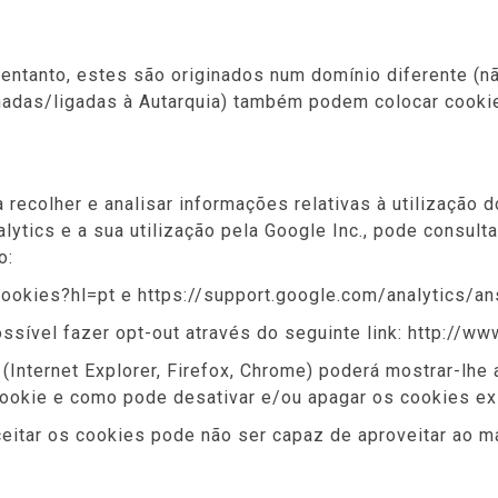
entanto, estes são originados num domínio diferente (nã
ionadas/ligadas à Autarquia) também podem colocar cookie
 recolher e analisar informações relativas à utilização d
ytics e a sua utilização pela Google Inc., pode consulta
o:
cookies?hl=pt e https://support.google.com/analytics/
ssível fazer opt-out através do seguinte link: http://w
(Internet Explorer, Firefox, Chrome) poderá mostrar-lhe
ookie e como pode desativar e/ou apagar os cookies ex
ceitar os cookies pode não ser capaz de aproveitar ao 