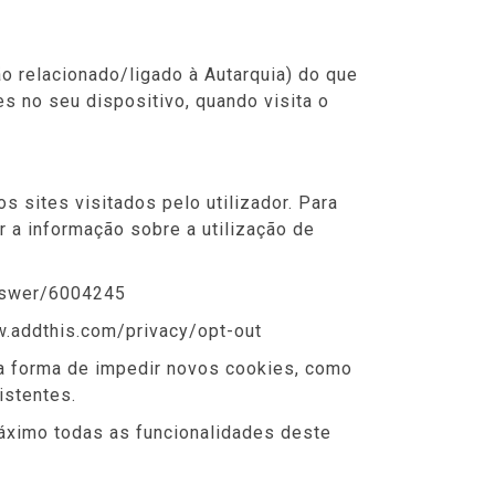
o relacionado/ligado à Autarquia) do que
s no seu dispositivo, quando visita o
os sites visitados pelo utilizador. Para
r a informação sobre a utilização de
answer/6004245
ww.addthis.com/privacy/opt-out
 a forma de impedir novos cookies, como
istentes.
máximo todas as funcionalidades deste