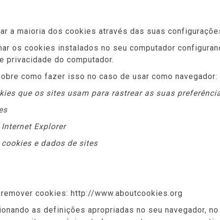
ar a maioria dos cookies através das suas configuraçõe
minar os cookies instalados no seu computador configur
de privacidade do computador.
sobre como fazer isso no caso de usar como navegador:
ookies que os sites usam para rastrear as suas preferênci
es
 Internet Explorer
r cookies e dados de sites
 remover cookies: http://www.aboutcookies.org
ionando as definições apropriadas no seu navegador, no